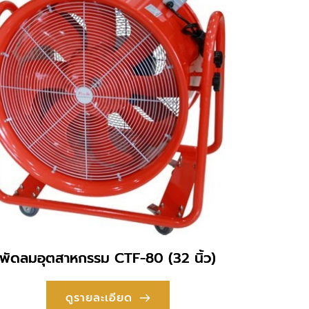
พัดลมอุตสาหกรรม CTF-80 (32 นิ้ว)
ดูรายละเอียด