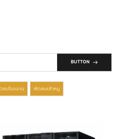
BUTTON
ัดลมโรงงาน
พัดลมเล้าหมู