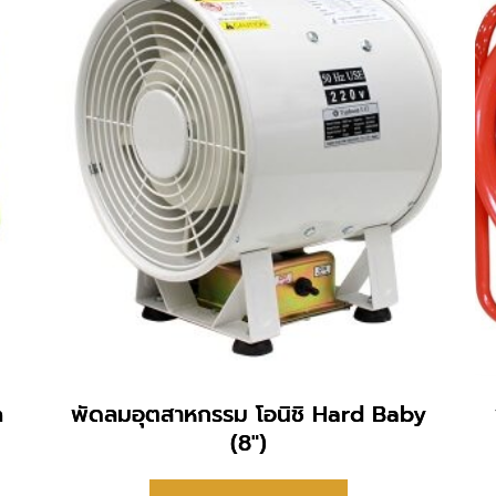
n
พัดลมอุตสาหกรรม โอนิชิ Hard Baby
(8″)