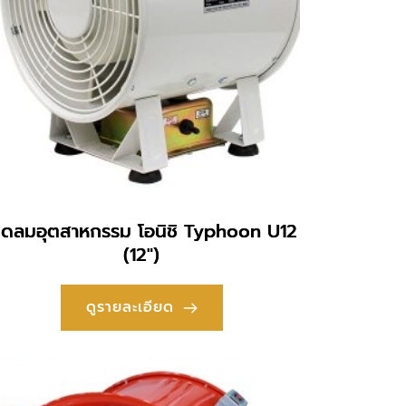
ัดลมอุตสาหกรรม โอนิชิ Typhoon U12
(12″)
ดูรายละเอียด