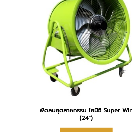
พัดลมอุตสาหกรรม โอนิชิ Super Wi
(24″)