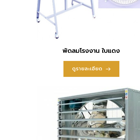
พัดลมโรงงาน ใบแดง
ดูรายละเอียด