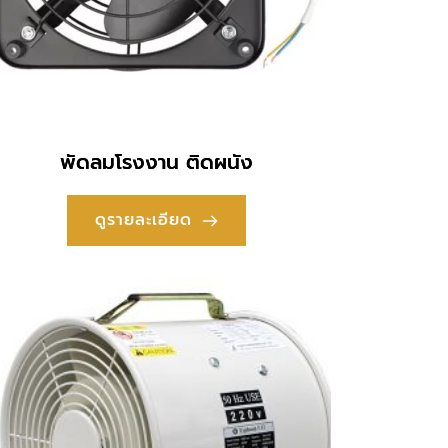
พัดลมโรงงาน ติดผนัง
ดูรายละเอียด