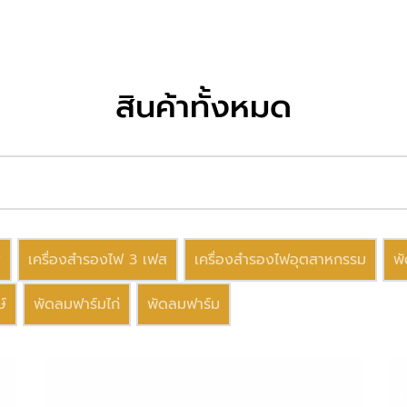
สินค้าทั้งหมด
ส
เครื่องสำรองไฟ 3 เฟส
เครื่องสำรองไฟอุตสาหกรรม
พ
์
พัดลมฟาร์มไก่
พัดลมฟาร์ม