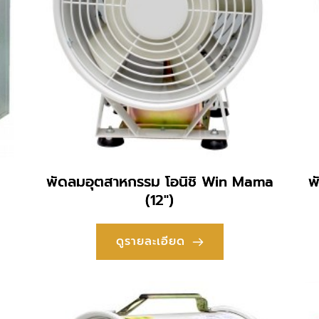
พัดลมอุตสาหกรรม โอนิชิ Win Mama
พ
(12″)
ดูรายละเอียด