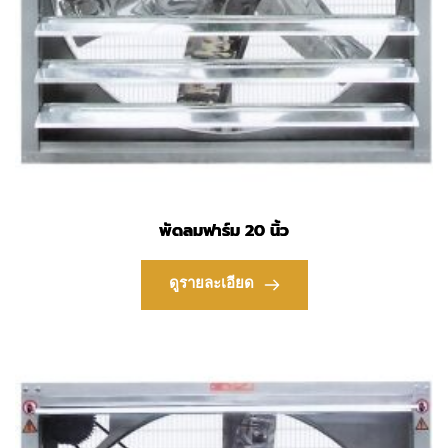
พัดลมฟาร์ม 20 นิ้ว
ดูรายละเอียด