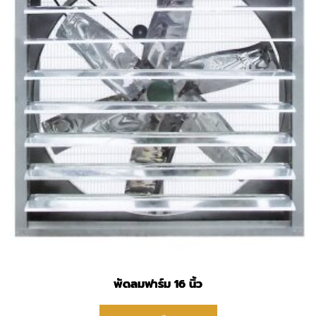
พัดลมฟาร์ม 16 นิ้ว