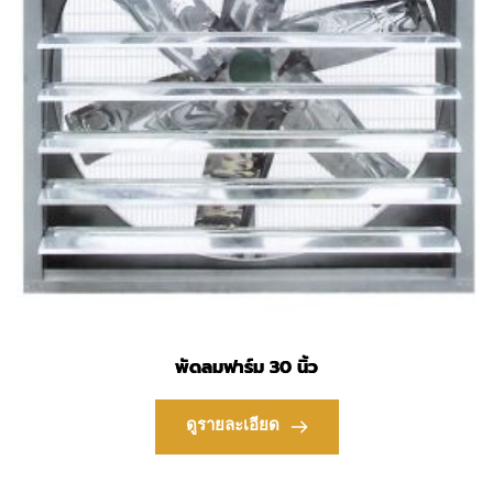
พัดลมฟาร์ม 30 นิ้ว
ดูรายละเอียด