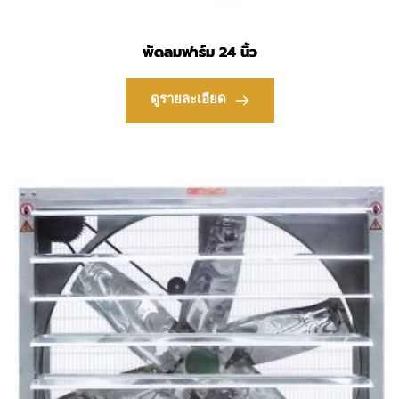
พัดลมฟาร์ม 24 นิ้ว
ดูรายละเอียด