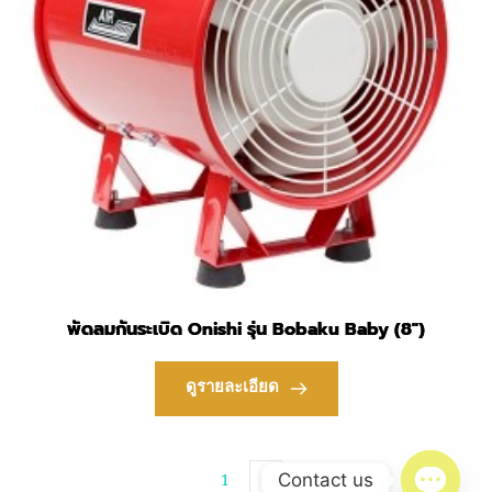
พัดลมกันระเบิด Onishi รุ่น Bobaku Baby (8″)
ดูรายละเอียด
1
2
Contact us