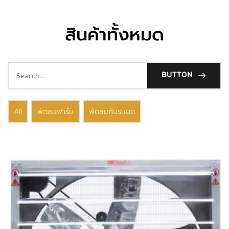
สินค้าทั้งหมด
BUTTON
All
พัดลมฟาร์ม
พัดลมกันระเบิด