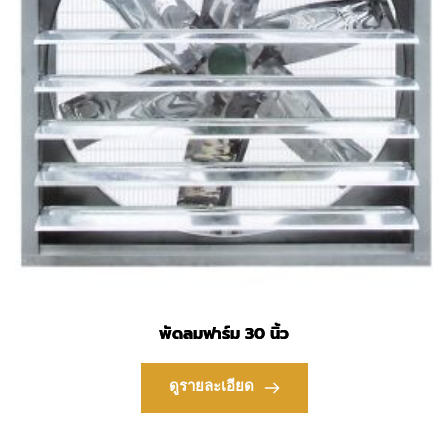
พัดลมฟาร์ม 30 นิ้ว
ดูรายละเอียด