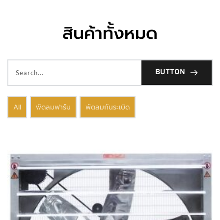
สินค้าทั้งหมด
BUTTON
All
พัดลมฟาร์ม
พัดลมกันระเบิด