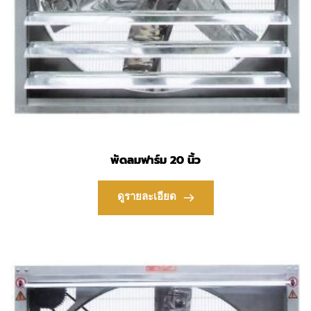
พัดลมฟาร์ม 20 นิ้ว
ดูรายละเอียด