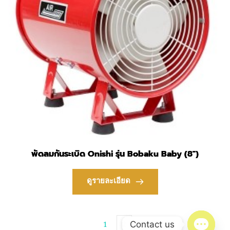
พัดลมกันระเบิด Onishi รุ่น Bobaku Baby (8″)
ดูรายละเอียด
1
2
Contact us