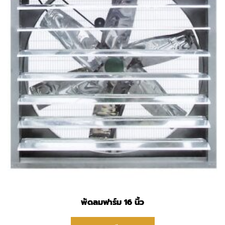
พัดลมฟาร์ม 16 นิ้ว