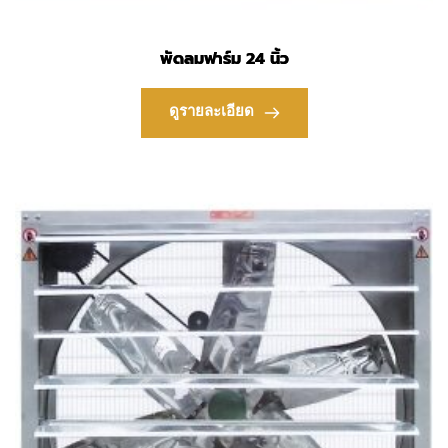
พัดลมฟาร์ม 24 นิ้ว
ดูรายละเอียด