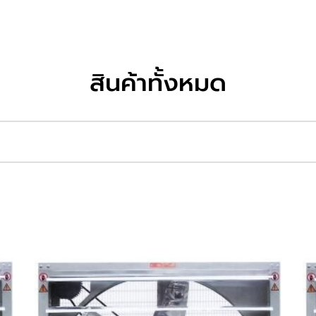
สินค้าทั้งหมด