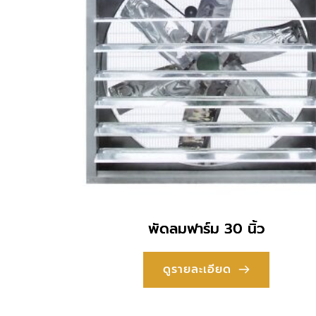
พัดลมฟาร์ม 30 นิ้ว
ดูรายละเอียด