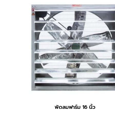
พัดลมฟาร์ม 16 นิ้ว