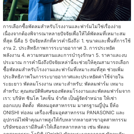
การเลือกซื้อพัดลมสำหรับโรงงานและฟาร์มไม่ใช่เรื่องง่าย
เนื่องจากต้องพิจารณาหลายปัจจัยเพื่อให้ได้พัดลมที่เหมาะสม
ที่สุด นี่คือ 5 ปัจจัยหลักที่ควรคำนึงถึง: 1. ขนาดและพื้นที่การใช้
งาน 2. ประสิทธิภาพการระบายอากาศ 3. การประหยัด
พลังงาน 4. ความทนทานและการบำรุงรักษา 5. ราคาและงบ
ประมาณ การคำนึงถึงปัจจัยเหล่านี้จะช่วยให้คุณสามารถเลือก
ซื้อพัดลมสำหรับโรงงานและฟาร์มที่เหมาะสมที่สุด ช่วยเพิ่ม
ประสิทธิภาพในการระบายอากาศและประหยัดค่าใช้จ่ายใน
ระยะยาว พัดลมโรงงาน เหมาะสำหรับ: พัดลมฟาร์ม เหมาะ
สำหรับ: คุณสมบัติพิเศษของพัดลมโรงงานและพัดลมฟาร์มจาก
เรา: บริษัท ชินโค ไคเซ็น จํากัด เป็นผู้จัดจำหน่าย ให้เช่า
ออกแบบ ติดตั้ง พัดลมอุตสาหกรรม มาตรฐานญี่ปุ่น ยี่ห้อ
ONISHI ท่อลม เครื่องเชื่อมอุตสาหกรรม PANASONIC และ
อุปกรณ์ไฟฟ้าคุณภาพสูงให้กับหลากหลายสาขาอุตสาหกรรม
บริษัทของเรามีสินค้าให้เลือกหลากหลาย เช่น พัดลม
อุตสาหกรรม โอนิชิ (Onishi) พัดลมระบายอากาศ พัดลมกัน