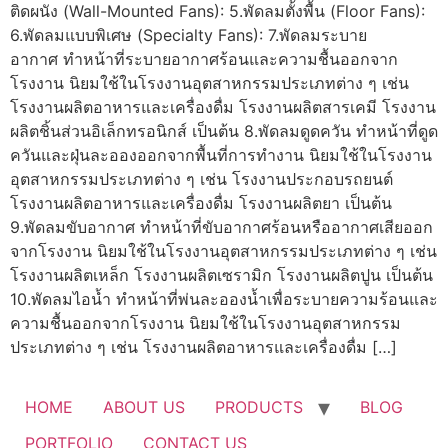
ติดผนัง (Wall-Mounted Fans): 5.พัดลมตั้งพื้น (Floor Fans):
6.พัดลมแบบพิเศษ (Specialty Fans): 7.พัดลมระบาย
อากาศ ทำหน้าที่ระบายอากาศร้อนและความชื้นออกจาก
โรงงาน นิยมใช้ในโรงงานอุตสาหกรรมประเภทต่าง ๆ เช่น
โรงงานผลิตอาหารและเครื่องดื่ม โรงงานผลิตสารเคมี โรงงาน
ผลิตชิ้นส่วนอิเล็กทรอนิกส์ เป็นต้น 8.พัดลมดูดควัน ทำหน้าที่ดูด
ควันและฝุ่นละอองออกจากพื้นที่การทำงาน นิยมใช้ในโรงงาน
อุตสาหกรรมประเภทต่าง ๆ เช่น โรงงานประกอบรถยนต์
โรงงานผลิตอาหารและเครื่องดื่ม โรงงานผลิตยา เป็นต้น
9.พัดลมขับอากาศ ทำหน้าที่ขับอากาศร้อนหรืออากาศเสียออก
จากโรงงาน นิยมใช้ในโรงงานอุตสาหกรรมประเภทต่าง ๆ เช่น
โรงงานผลิตเหล็ก โรงงานผลิตเซรามิก โรงงานผลิตปูน เป็นต้น
10.พัดลมไอน้ำ ทำหน้าที่พ่นละอองน้ำเพื่อระบายความร้อนและ
ความชื้นออกจากโรงงาน นิยมใช้ในโรงงานอุตสาหกรรม
ประเภทต่าง ๆ เช่น โรงงานผลิตอาหารและเครื่องดื่ม […]
HOME
ABOUT US
PRODUCTS
BLOG
PORTFOLIO
CONTACT US