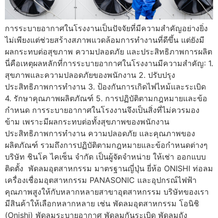
การระบายอากาศในโรงงานเป็นปัจจัยที่มีความสำคัญอย่างยิ่ง
ไม่เพียงแต่ช่วยสร้างสภาพแวดล้อมการทำงานที่ดีขึ้น แต่ยังมี
ผลกระทบต่อสุขภาพ ความปลอดภัย และประสิทธิภาพการผลิต
นี่คือเหตุผลหลักที่การระบายอากาศในโรงงานมีความสำคัญ: 1.
สุขภาพและความปลอดภัยของพนักงาน 2. ปรับปรุง
ประสิทธิภาพการทำงาน 3. ป้องกันการเกิดไฟไหม้และระเบิด
4. รักษาคุณภาพผลิตภัณฑ์ 5. การปฏิบัติตามกฎหมายและข้อ
กำหนด การระบายอากาศในโรงงานจึงเป็นสิ่งที่ไม่ควรมอง
ข้าม เพราะมีผลกระทบต่อทั้งสุขภาพของพนักงาน
ประสิทธิภาพการทำงาน ความปลอดภัย และคุณภาพของ
ผลิตภัณฑ์ รวมถึงการปฏิบัติตามกฎหมายและข้อกำหนดต่างๆ
บริษัท ชินโค ไคเซ็น จํากัด เป็นผู้จัดจำหน่าย ให้เช่า ออกแบบ
ติดตั้ง พัดลมอุตสาหกรรม มาตรฐานญี่ปุ่น ยี่ห้อ ONISHI ท่อลม
เครื่องเชื่อมอุตสาหกรรม PANASONIC และอุปกรณ์ไฟฟ้า
คุณภาพสูงให้กับหลากหลายสาขาอุตสาหกรรม บริษัทของเรา
มีสินค้าให้เลือกหลากหลาย เช่น พัดลมอุตสาหกรรม โอนิชิ
(Onishi) พัดลมระบายอากาศ พัดลมกันระเบิด พัดลมถัง