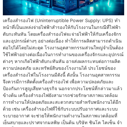
เครื่องสำรองไฟ (Uninterruptible Power Supply: UPS) ทำ
หน้าที่เป็นแหล่งจ่ายไฟฟ้าสำรองให้กับโรงงานในกรณีที่ไฟฟ้า
ดับกะทันหัน โดยเครื่องสำรองไฟจะจ่ายไฟฟ้าให้กับเครื่องจักร
และอุปกรณ์ต่างๆ อย่างต่อเนื่อง ทำให้การผลิตสามารถดำเนิน
ต่อไปได้โดยไม่สะดุด โรงงานอุตสาหกรรมส่วนใหญ่จำเป็นต้อง
ใช้ไฟฟ้าอย่างต่อเนื่องในการทำงานของเครื่องจักรและอุปกรณ์
ต่างๆ หากเกิดไฟฟ้าดับกะทันหัน อาจส่งผลกระทบต่อการผลิต
ความปลอดภัย และทรัพย์สินของโรงงานได้ ประโยชน์ของ
เครื่องสำรองไฟในโรงงานมีดังนี้ ดังนั้น โรงงานอุตสาหกรรม
จึงควรมีการติดตั้งเครื่องสำรองไฟ เพื่อความปลอดภัยและ
ป้องกันการสูญเสียทางธุรกิจ นอกจากประโยชน์ที่กล่าวมาแล้ว
ข้างต้น เครื่องสำรองไฟยังสามารถช่วยรักษาสภาพแวดล้อม
การทำงานให้ปลอดภัยและสะดวกสบายสำหรับพนักงานได้อีก
ด้วย เช่น เครื่องสำรองไฟที่ใช้กับระบบปรับอากาศและระบบ
ระบายอากาศ จะช่วยให้พนักงานทำงานในสภาพแวดล้อมที่
เย็นสบายและปราศจากมลพิษ เป็นต้น บริษัท ชินโค ไคเซ็น จํา