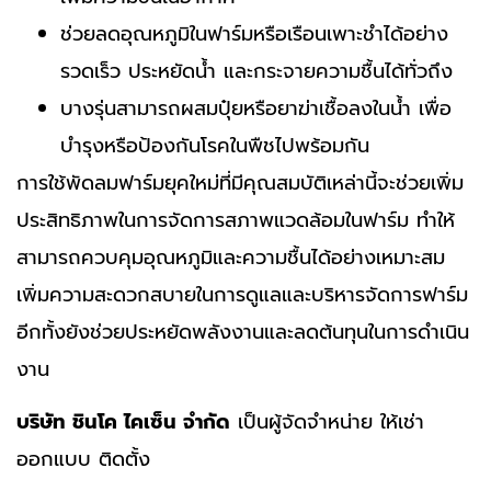
ช่วยลดอุณหภูมิในฟาร์มหรือเรือนเพาะชำได้อย่าง
รวดเร็ว ประหยัดน้ำ และกระจายความชื้นได้ทั่วถึง
บางรุ่นสามารถผสมปุ๋ยหรือยาฆ่าเชื้อลงในน้ำ เพื่อ
บำรุงหรือป้องกันโรคในพืชไปพร้อมกัน
การใช้พัดลมฟาร์มยุคใหม่ที่มีคุณสมบัติเหล่านี้จะช่วยเพิ่ม
ประสิทธิภาพในการจัดการสภาพแวดล้อมในฟาร์ม ทำให้
สามารถควบคุมอุณหภูมิและความชื้นได้อย่างเหมาะสม
เพิ่มความสะดวกสบายในการดูแลและบริหารจัดการฟาร์ม
อีกทั้งยังช่วยประหยัดพลังงานและลดต้นทุนในการดำเนิน
งาน
บริษัท ชินโค ไคเซ็น จํากัด
เป็นผู้จัดจำหน่าย ให้เช่า
ออกแบบ ติดตั้ง