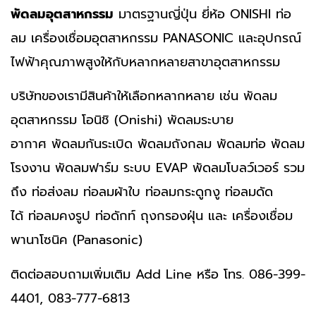
พัดลมอุตสาหกรรม
มาตรฐานญี่ปุ่น ยี่ห้อ ONISHI ท่อ
ลม เครื่องเชื่อมอุตสาหกรรม PANASONIC และอุปกรณ์
ไฟฟ้าคุณภาพสูงให้กับหลากหลายสาขาอุตสาหกรรม
บริษัทของเรามีสินค้าให้เลือกหลากหลาย เช่น พัดลม
อุตสาหกรรม โอนิชิ (Onishi) พัดลมระบาย
อากาศ พัดลมกันระเบิด พัดลมถังกลม พัดลมท่อ พัดลม
โรงงาน พัดลมฟาร์ม ระบบ EVAP พัดลมโบลว์เวอร์ รวม
ถึง ท่อส่งลม ท่อลมผ้าใบ ท่อลมกระดูกงู ท่อลมดัด
ได้ ท่อลมคงรูป ท่อดักท์ ถุงกรองฝุ่น และ เครื่องเชื่อม
พานาโซนิค (Panasonic)
ติดต่อสอบถามเพิ่มเติม
Add Line
หรือ โทร. 086-399-
4401, 083-777-6813