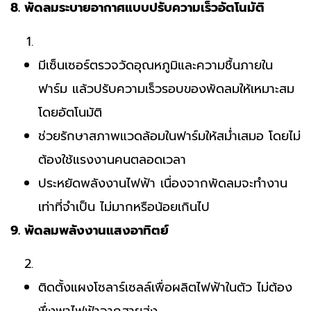
8. พัดลมระบายอากาศแบบปรับความเร็วอัตโนมัติ
มีเซ็นเซอร์ตรวจวัดอุณหภูมิและความชื้นภายใน
ฟาร์ม แล้วปรับความเร็วรอบของพัดลมให้เหมาะสม
โดยอัตโนมัติ
ช่วยรักษาสภาพแวดล้อมในฟาร์มให้สม่ำเสมอ โดยไม่
ต้องใช้แรงงานคนตลอดเวลา
ประหยัดพลังงานไฟฟ้า เนื่องจากพัดลมจะทำงาน
เท่าที่จำเป็น ไม่มากหรือน้อยเกินไป
9. พัดลมพลังงานแสงอาทิตย์
ติดตั้งแผงโซลาร์เซลล์เพื่อผลิตไฟฟ้าในตัว ไม่ต้อง
พึ่งพาไฟฟ้าจากสายส่ง