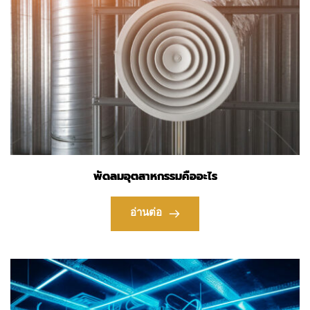
พัดลมอุตสาหกรรมคืออะไร
อ่านต่อ