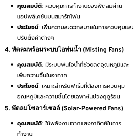
คุณสมบัติ
: ควบคุมการทำงานของพัดลมผ่าน
แอปพลิเคชันบนสมาร์ทโฟน
ประโยชน์
: เพิ่มความสะดวกสบายในการควบคุมและ
ปรับตั้งค่าต่างๆ
4. พัดลมพร้อมระบบไอพ่นน้ำ (Misting Fans)
คุณสมบัติ
: มีระบบพ่นไอน้ำที่ช่วยลดอุณหภูมิและ
เพิ่มความชื้นในอากาศ
ประโยชน์
: เหมาะสำหรับฟาร์มที่ต้องการควบคุม
อุณหภูมิและความชื้นโดยเฉพาะในช่วงฤดูร้อน
5. พัดลมโซลาร์เซลล์ (Solar-Powered Fans)
คุณสมบัติ
: ใช้พลังงานจากแสงอาทิตย์ในการ
ทำงาน