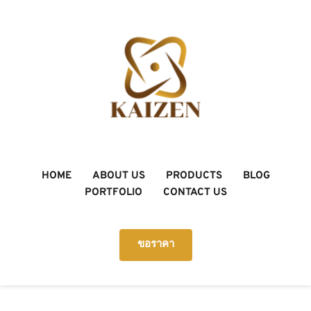
HOME
ABOUT US
PRODUCTS
BLOG
PORTFOLIO
CONTACT US
ขอราคา