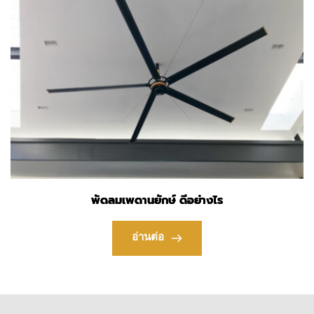
พัดลมเพดานยักษ์ ดีอย่างไร
อ่านต่อ