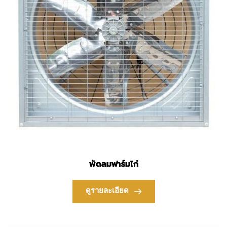
พัดลมฟาร์มไก่
ดูรายละเอียด