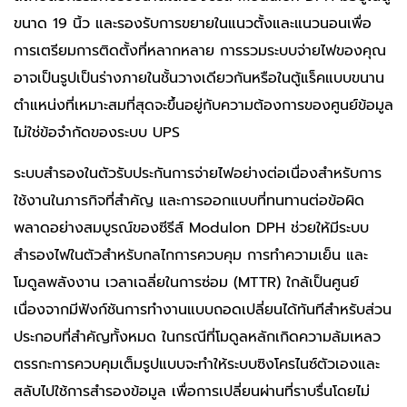
ขนาด 19 นิ้ว และรองรับการขยายในแนวตั้งและแนวนอนเพื่อ
การเตรียมการติดตั้งที่หลากหลาย การรวมระบบจ่ายไฟของคุณ
อาจเป็นรูปเป็นร่างภายในชั้นวางเดียวกันหรือในตู้แร็คแบบขนาน
ตำแหน่งที่เหมาะสมที่สุดจะขึ้นอยู่กับความต้องการของศูนย์ข้อมูล
ไม่ใช่ข้อจำกัดของระบบ UPS
ระบบสำรองในตัวรับประกันการจ่ายไฟอย่างต่อเนื่องสำหรับการ
ใช้งานในภารกิจที่สำคัญ และการออกแบบที่ทนทานต่อข้อผิด
พลาดอย่างสมบูรณ์ของซีรีส์ Modulon DPH ช่วยให้มีระบบ
สำรองไฟในตัวสำหรับกลไกการควบคุม การทำความเย็น และ
โมดูลพลังงาน เวลาเฉลี่ยในการซ่อม (MTTR) ใกล้เป็นศูนย์
เนื่องจากมีฟังก์ชันการทำงานแบบถอดเปลี่ยนได้ทันทีสำหรับส่วน
ประกอบที่สำคัญทั้งหมด ในกรณีที่โมดูลหลักเกิดความล้มเหลว
ตรรกะการควบคุมเต็มรูปแบบจะทำให้ระบบซิงโครไนซ์ตัวเองและ
สลับไปใช้การสำรองข้อมูล เพื่อการเปลี่ยนผ่านที่ราบรื่นโดยไม่