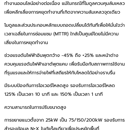
ทำงานออนไลน์อย่างต่อเนื่อง แม้ในกรณีที่โมดูลควบคุมล้มเหลว
เพื่อหลีกเลี่ยงการหยุดทำงานที่เกิดจากความล้มเหลวจุดเดียว
โมดูลและส่วนประกอบหลักแบบถอดเปลี่ยนได้ทันทีเพื่อให้มั่นใจว่า
เวลาเฉลี่ยในการซ่อมแซม (MTTR) ใกล้เป็นศูนย์โดยไม่มีความ
เสี่ยงในการหยุดทำงาน
ช่วงแรงดันไฟฟ้าอินพุตกว้าง -45% ถึง +25% และหน้าต่าง
ควบคุมแรงดันไฟฟ้าเอาต์พุตแคบ เพื่อรับมือกับสภาพการใช้งาน
ที่รุนแรงและให้การจ่ายไฟที่เสถียรให้กับโหลดได้อย่างราบรื่น
มีระบบป้องกันการโอเวอร์โหลดสูง รองรับการโอเวอร์โหลด
125% เป็นเวลา 10 นาที และ 150% เป็นเวลา 1 นาที
ความสามารถในการปรับขนาดสูง
การขยายแนวตั้งจาก 25kW เป็น 75/150/200kW รองรับการ
สำรองข้อมูล N+X ในตู้แร็คเดียวเพื่อประหยัดพื้นที่